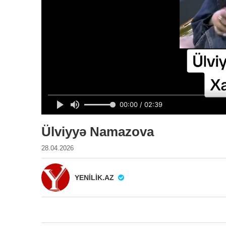
Ülviyyə Namazova
28.04.2026
YENILIK.AZ