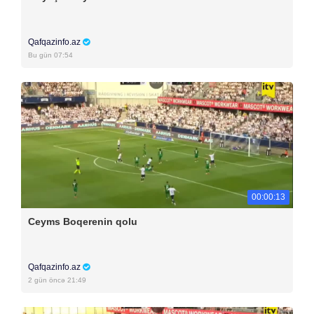
Qafqazinfo.az
Bu gün 07:54
00:00:13
Ceyms Boqerenin qolu
Qafqazinfo.az
2 gün öncə 21:49