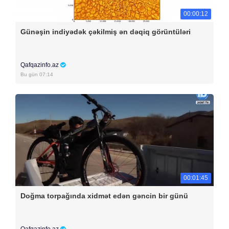
00:00:12
Günəşin indiyədək çəkilmiş ən dəqiq görüntüləri
Qafqazinfo.az
Bu gün 07:14
00:01:45
Doğma torpağında xidmət edən gəncin bir günü