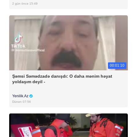
2 gün öncə 15:49
00:01:10
Şəmsi Səmədzadə danışdı: O daha mənim həyat
yoldaşım deyil -
Yenilik.Az
Dünən 07:56