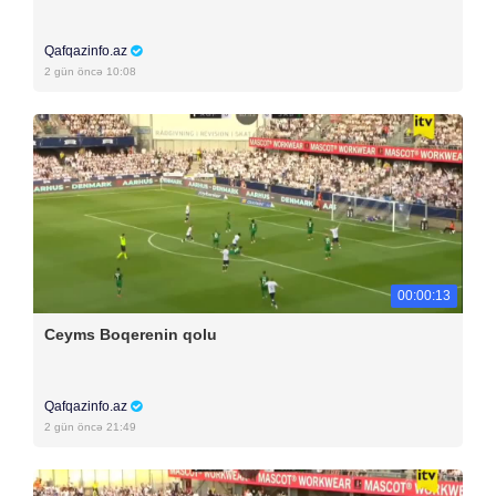
Qafqazinfo.az
2 gün öncə 10:08
00:00:13
Ceyms Boqerenin qolu
Qafqazinfo.az
2 gün öncə 21:49