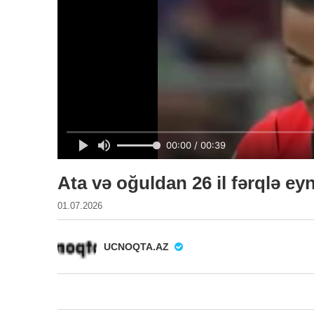
Ata və oğuldan 26 il fərqlə ey
01.07.2026
UCNOQTA.AZ