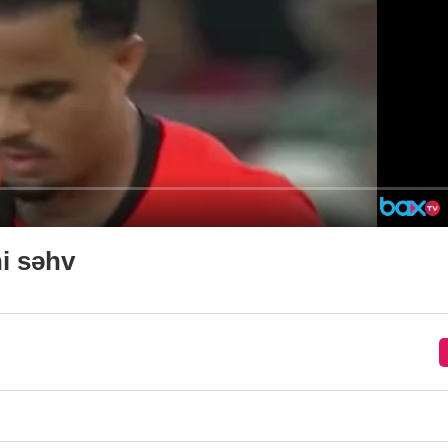
ni səhv