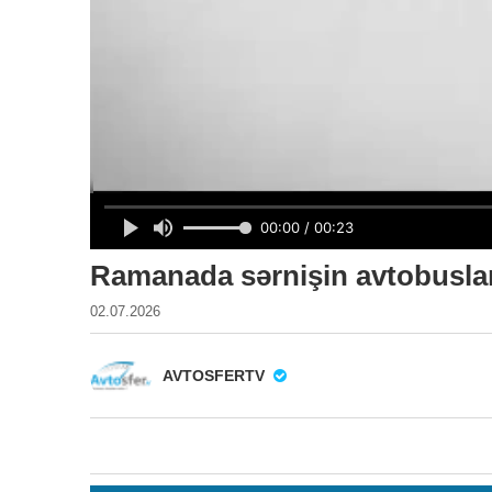
Ramanada sərnişin avtobusla
02.07.2026
AVTOSFERTV