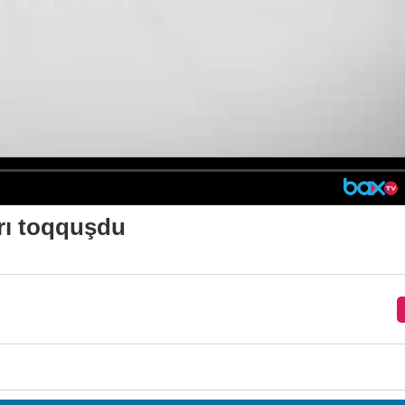
rı toqquşdu