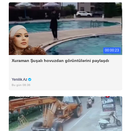
00:00:23
Xuraman Şuşalı hovuzdan görüntülərini paylaşdı
Yenilik.Az
Bu gün 08:36