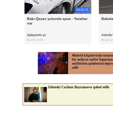
00:00:25
Bakı-Qazax yolunda qəza - Yaralılar
Bakıda
var
Qafqazinfo.az
Avtosfe
Bu gün 15:44
Bu gün 1