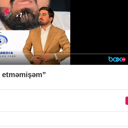
k etməmişəm”