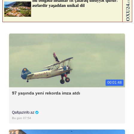
00:01:48
97 yaşında yeni rekorda imza atdı
Qafqazinfo.az
Bu gün 07:54