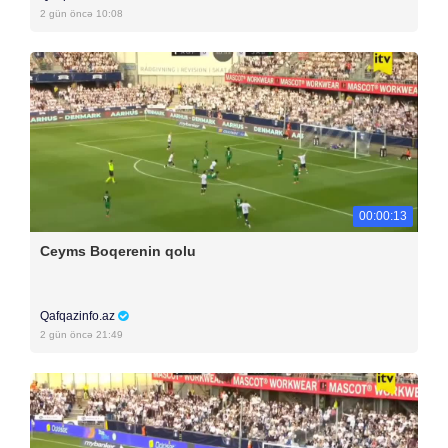
2 gün öncə 10:08
00:00:13
Ceyms Boqerenin qolu
Qafqazinfo.az
2 gün öncə 21:49