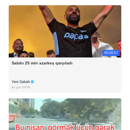
00:00:57
Salahı 25 min azarkeş qarşıladı
Yeni Sabah
Bu gün 09:59