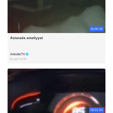
00:00:39
Astarada əməliyyat
AvtosferTV
Bu gün 12:58
00:01:50