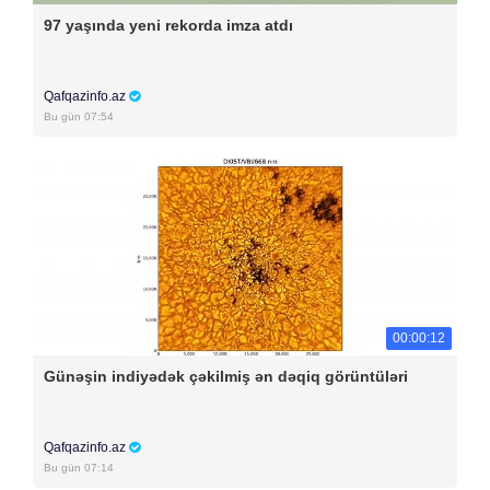
97 yaşında yeni rekorda imza atdı
Qafqazinfo.az
Bu gün 07:54
00:00:12
Günəşin indiyədək çəkilmiş ən dəqiq görüntüləri
Qafqazinfo.az
Bu gün 07:14