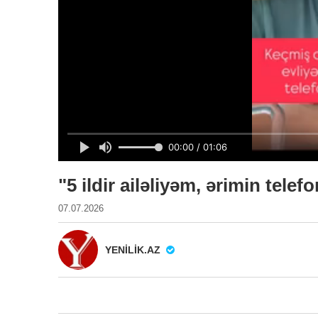
"5 ildir ailəliyəm, ərimin te
07.07.2026
YENILIK.AZ