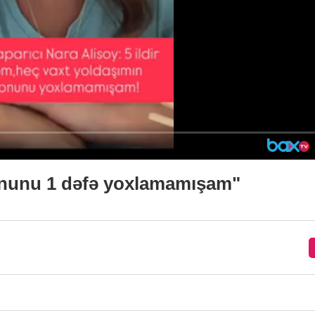
lefonunu 1 dəfə yoxlamamışam"