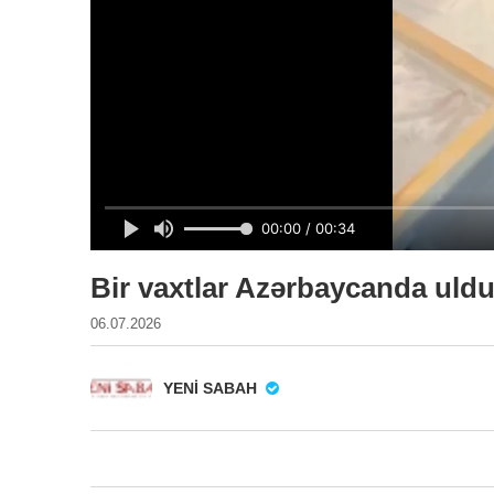
Bir vaxtlar Azərbaycanda ulduz
06.07.2026
YENI SABAH