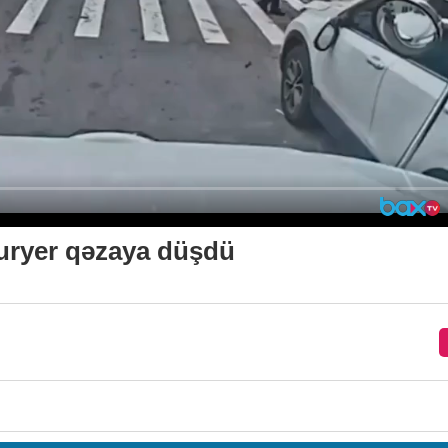
kuryer qəzaya düşdü