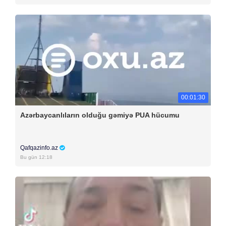
00:01:30
Azərbaycanlıların olduğu gəmiyə PUA hücumu
Qafqazinfo.az
Bu gün 12:18