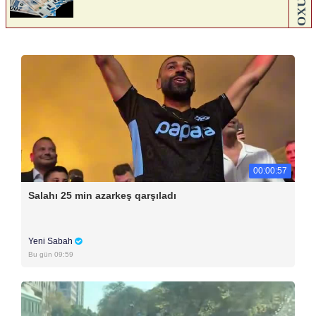
00:00:57
Salahı 25 min azarkeş qarşıladı
Yeni Sabah
Bu gün 09:59