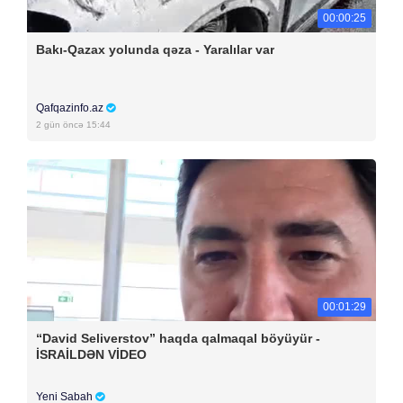
00:00:25
Bakı-Qazax yolunda qəza - Yaralılar var
Qafqazinfo.az
2 gün öncə 15:44
00:01:29
“David Seliverstov” haqda qalmaqal böyüyür -
İSRAİLDƏN VİDEO
Yeni Sabah