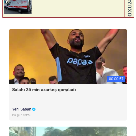
00:00:57
Salahı 25 min azarkeş qarşıladı
Yeni Sabah
Bu gün 09:59