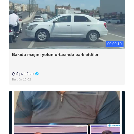
00:00:10
Bakıda maşını yolun ortasında park etdilər
Qafqazinfo.az
Bu gün 15:02