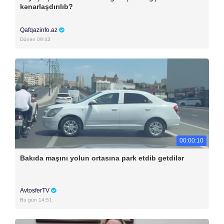
kənarlaşdırılıb?
Qafqazinfo.az
Dünən 09:43
00:00:10
Bakıda maşını yolun ortasına park etdib getdilər
AvtosferTV
Bu gün 14:51