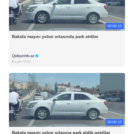
00:00:10
Bakıda maşını yolun ortasında park etdilər
Qafqazinfo.az
Bu gün 15:02
00:00:10
Bakıda maşını yolun ortasına park etdib getdilər