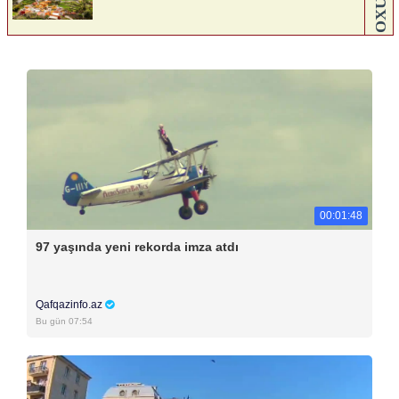
00:01:48
97 yaşında yeni rekorda imza atdı
Qafqazinfo.az
Bu gün 07:54