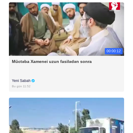
00:00:12
Müctəba Xamenei uzun fasilədən sonra
Yeni Sabah
Bu gün 11:52