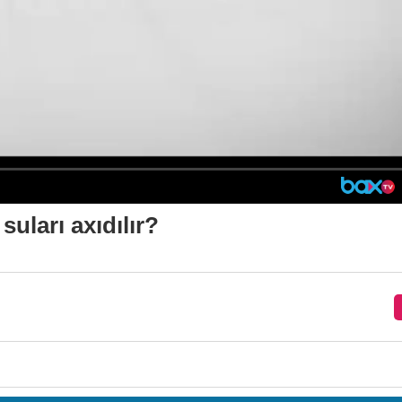
suları axıdılır?