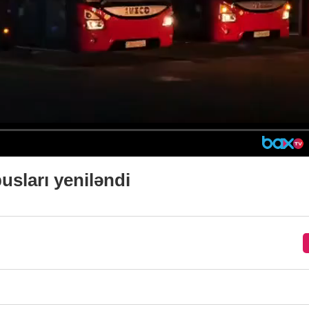
busları yeniləndi