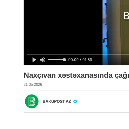
Naxçıvan xəstəxanasında çağırı
21.05.2026
BAKUPOST.AZ