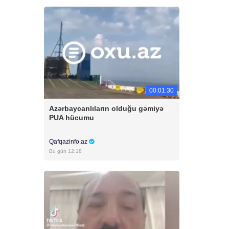
00:01:30
Azərbaycanlıların olduğu gəmiyə
PUA hücumu
Qafqazinfo.az
Bu gün 12:18