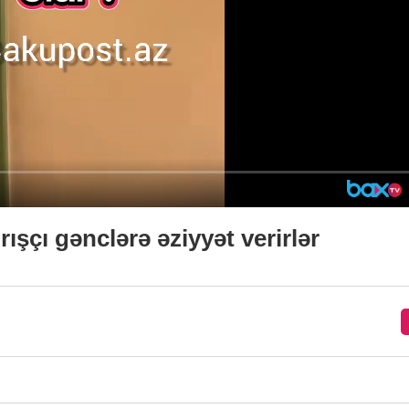
şçı gənclərə əziyyət verirlər