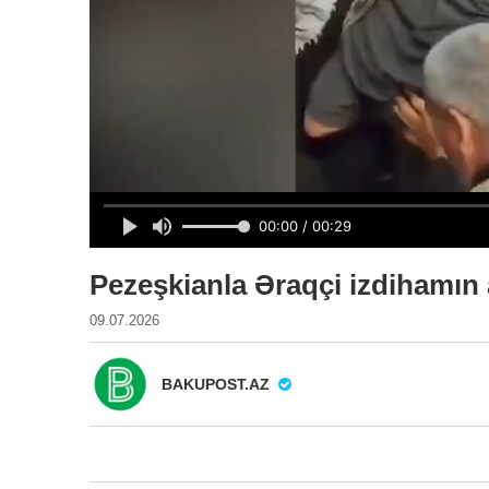
Pezeşkianla Əraqçi izdihamın
09.07.2026
BAKUPOST.AZ