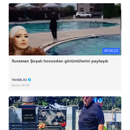
00:00:23
Xuraman Şuşalı hovuzdan görüntülərini paylaşdı
Yenilik.Az
Dünən 08:36