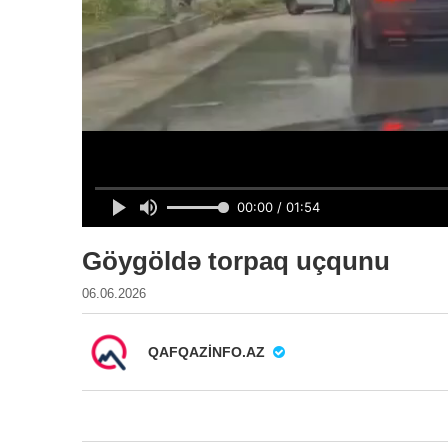
Göygöldə torpaq uçqunu
06.06.2026
QAFQAZINFO.AZ