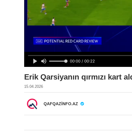
Erik Qarsiyanın qırmızı kart al
15.04.2026
QAFQAZINFO.AZ