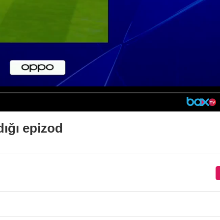
dığı epizod