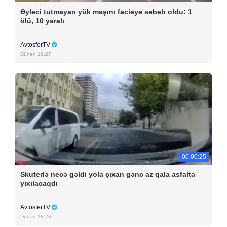
Əyləci tutmayan yük maşını faciəyə səbəb oldu: 1
ölü, 10 yaralı
AvtosferTV
Dünən 19:27
00:00:25
Skuterlə necə gəldi yola çıxan gənc az qala asfalta
yıxılacaqdı
AvtosferTV
Dünən 18:26