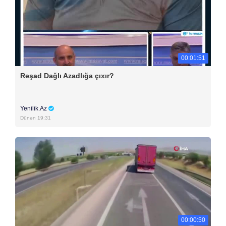
00:01:51
Rəşad Dağlı Azadlığa çıxır?
Yenilik.Az
Dünən 19:31
00:00:50