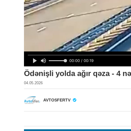
Ödənişli yolda ağır qəza - 4 n
04.05.2026
AVTOSFERTV