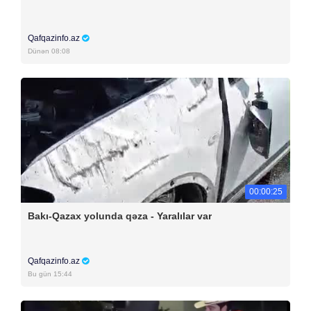
Qafqazinfo.az
Dünən 08:08
00:00:25
Bakı-Qazax yolunda qəza - Yaralılar var
Qafqazinfo.az
Bu gün 15:44