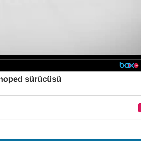
n moped sürücüsü