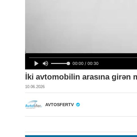
İki avtomobilin arasına girə
10.06.2026
AVTOSFERTV