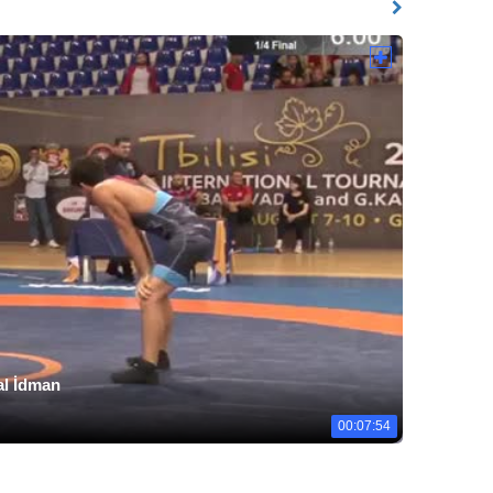
nal İdman
00:07:54