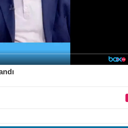
landı