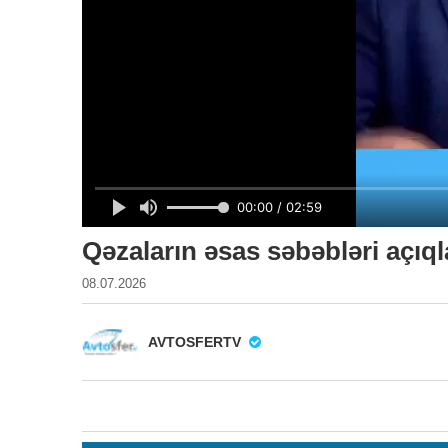
Qəzaların əsas səbəbləri açıq
08.07.2026
AVTOSFERTV