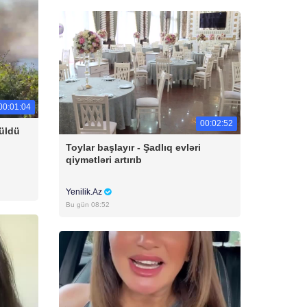
00:01:04
00:02:52
üldü
Toylar başlayır - Şadlıq evləri
qiymətləri artırıb
Yenilik.Az
Bu gün 08:52