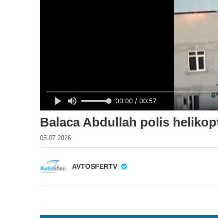
Balaca Abdullah polis helikop
05.07.2026
AVTOSFERTV