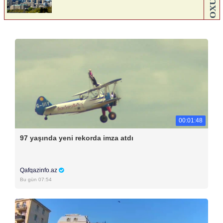
00:01:48
97 yaşında yeni rekorda imza atdı
Qafqazinfo.az
Bu gün 07:54