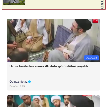
00:00:15
Uzun fasilədən sonra ilk dəfə görüntüləri yayıldı
Qafqazinfo.az
Bu gün 12:25