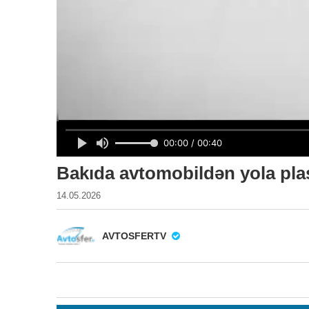
Bakıda avtomobildən yola plast
14.05.2026
AVTOSFERTV