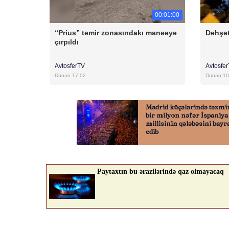
00:01:00
“Prius” təmir zonasındakı maneəyə
Dəhşət
çırpıldı
AvtosferTV
Avtosfe
Dünən 17:02
Dünən 10