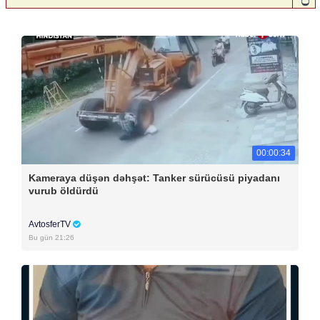
00:00:34
Kameraya düşən dəhşət: Tanker sürücüsü piyadanı
vurub öldürdü
AvtosferTV
Bu gün 21:26