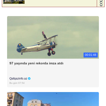
00:01:48
97 yaşında yeni rekorda imza atdı
Qafqazinfo.az
Bu gün 07:54