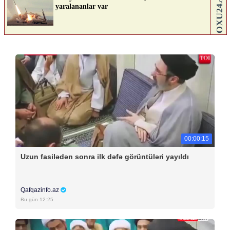
00:00:15
Uzun fasilədən sonra ilk dəfə görüntüləri yayıldı
Qafqazinfo.az
Bu gün 12:25