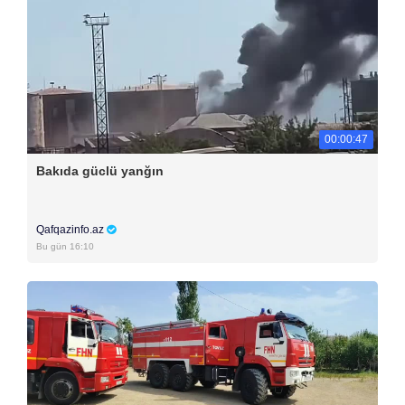
00:00:47
Bakıda güclü yanğın
Qafqazinfo.az
Bu gün 16:10