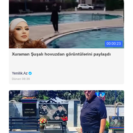
00:00:23
Xuraman Şuşalı hovuzdan görüntülərini paylaşdı
Yenilik.Az
Dünən 08:36