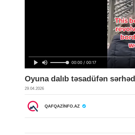
Oyuna dalıb təsadüfən sərhəd
29.04.2026
QAFQAZINFO.AZ