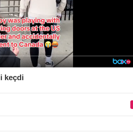
i keçdi