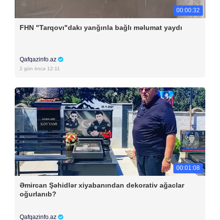
00:00:32
FHN "Tarqovı"dakı yanğınla bağlı məlumat yaydı
Qafqazinfo.az
2 gün öncə 12:11
00:01:08
Əmircan Şəhidlər xiyabanından dekorativ ağaclar
oğurlanıb?
Qafqazinfo.az