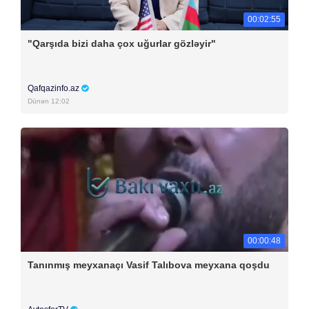
00:02:55
"Qarşıda bizi daha çox uğurlar gözləyir"
Qafqazinfo.az
Dünən 12:02
00:00:48
Tanınmış meyxanaçı Vasif Talıbova meyxana qoşdu