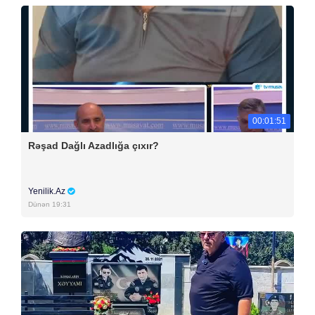
00:01:51
Rəşad Dağlı Azadlığa çıxır?
Yenilik.Az
Dünən 19:31