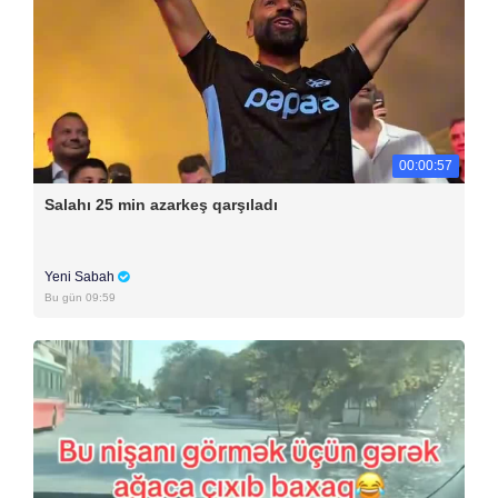
00:00:57
Salahı 25 min azarkeş qarşıladı
Yeni Sabah
Bu gün 09:59