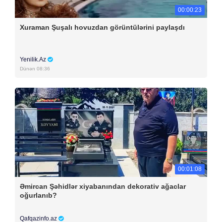
00:00:23
Xuraman Şuşalı hovuzdan görüntülərini paylaşdı
Yenilik.Az
Dünən 08:36
00:01:08
Əmircan Şəhidlər xiyabanından dekorativ ağaclar
oğurlanıb?
Qafqazinfo.az