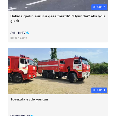
00:00:05
Bakıda qadın sürücü qəza törətdi: “Hyundai” əks yola
çıxdı
AvtosferTV
Bu gün 12:48
00:00:31
Tovuzda evdə yanğın