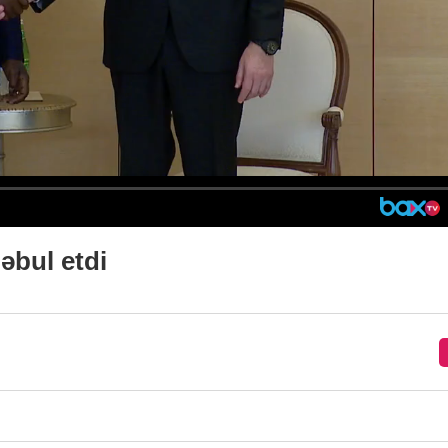
əbul etdi