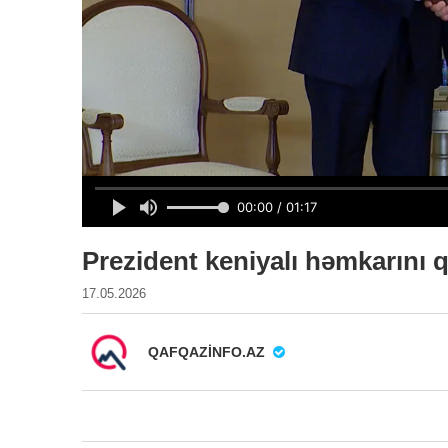
Prezident keniyalı həmkarını q
17.05.2026
QAFQAZINFO.AZ