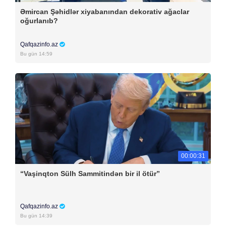
Əmircan Şəhidlər xiyabanından dekorativ ağaclar
oğurlanıb?
Qafqazinfo.az
Bu gün 14:59
00:00:31
“Vaşinqton Sülh Sammitindən bir il ötür”
Qafqazinfo.az
Bu gün 14:39