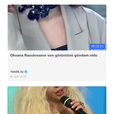
00:00:21
Oksana Rasulovanın son görüntüsü gündəm oldu
Yenilik.Az
Bu gün 14:13