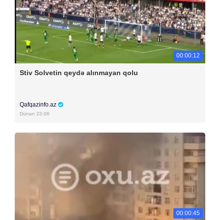
00:00:12
Stiv Solvetin qeydə alınmayan qolu
Qafqazinfo.az
Dünən 23:06
00:00:45