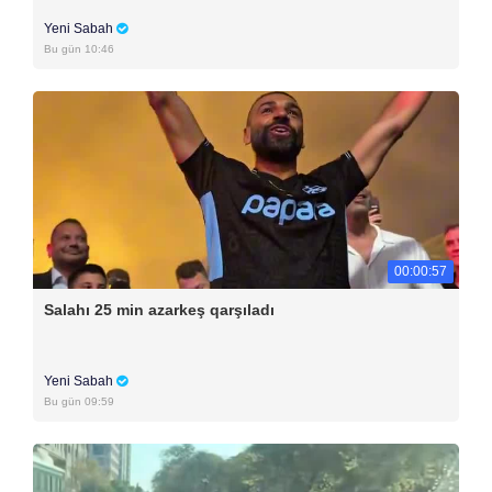
Yeni Sabah
Bu gün 10:46
00:00:57
Salahı 25 min azarkeş qarşıladı
Yeni Sabah
Bu gün 09:59