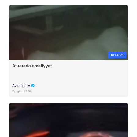
00:00:39
Astarada əməliyyat
AvtosferTV
Bu gün 12:58